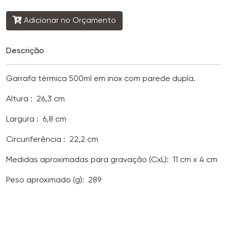
Adicionar no Orçamento
Descrição
Garrafa térmica 500ml em inox com parede dupla.
Altura
: 26,3 cm
Largura
: 6,8 cm
Circunferência
: 22,2 cm
Medidas aproximadas para gravação
(CxL): 11 cm x 4 cm
Peso aproximado
(g): 289