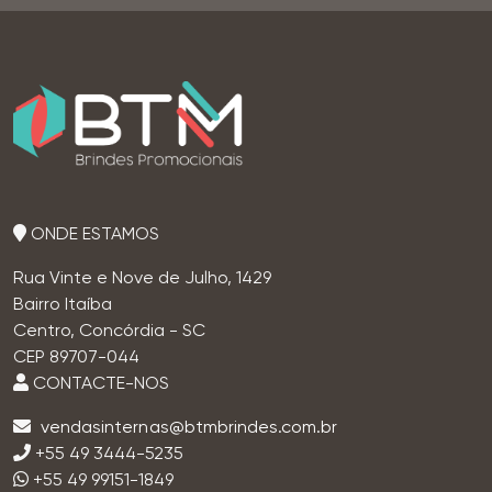
ONDE ESTAMOS
Rua Vinte e Nove de Julho, 1429
Bairro Itaíba
Centro, Concórdia - SC
CEP 89707-044
CONTACTE-NOS
+55 49 3444-5235
+55 49 99151-1849