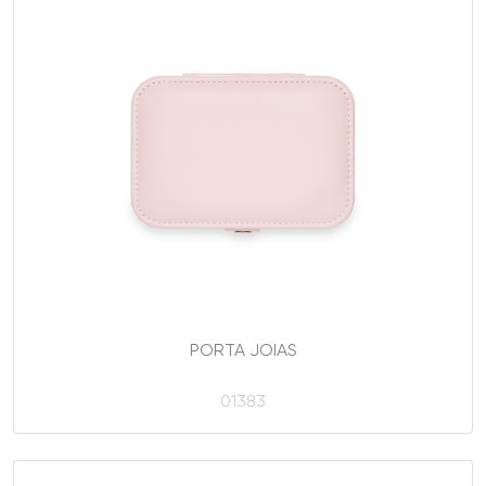
PORTA JOIAS
01383