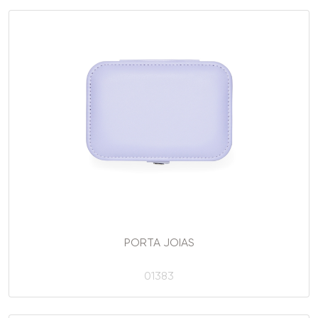
PORTA JOIAS
01383