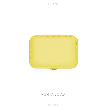
01074
PORTA JOIAS
01383