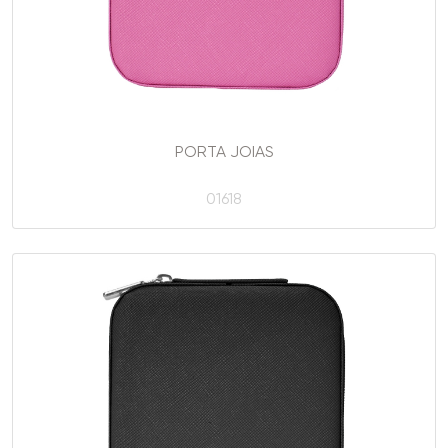
PORTA JOIAS
01618