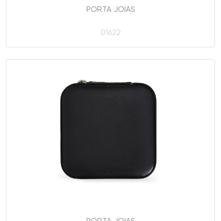
PORTA JOIAS
01622