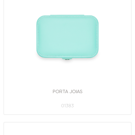
PORTA JOIAS
01383