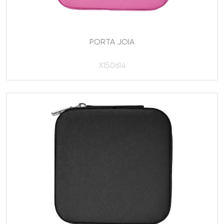
PORTA JOIA
X150614