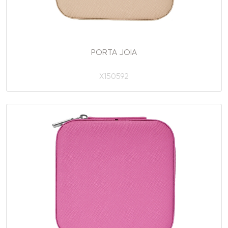
PORTA JOIA
X150592