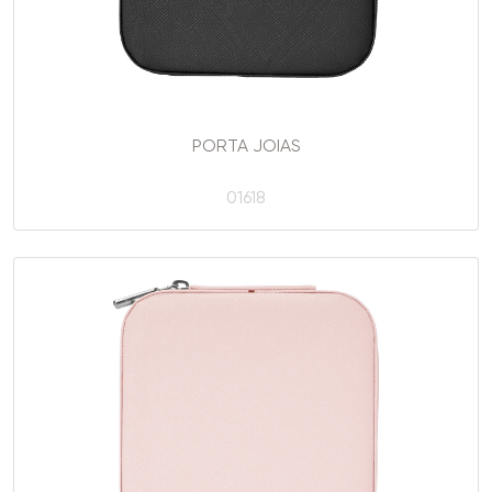
PORTA JOIAS
01618