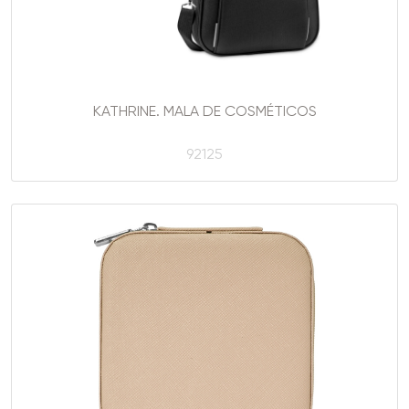
KATHRINE. MALA DE COSMÉTICOS
92125