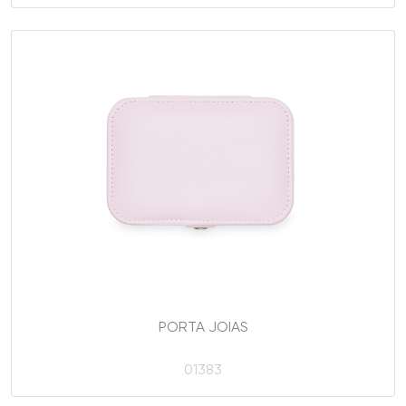
PORTA JOIAS
01383