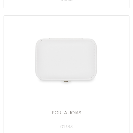
PORTA JOIAS
01383